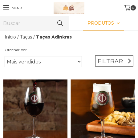
MENU
0
PRODUTOS
Início
/
Taças
/
Taças Adinkras
Ordenar por
FILTRAR