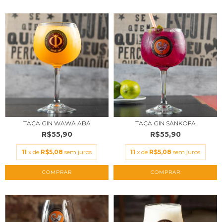
TAÇA GIN WAWA ABA
TAÇA GIN SANKOFA
R$55,90
R$55,90
11
x de
R$5,08
sem juros
11
x de
R$5,08
sem juros