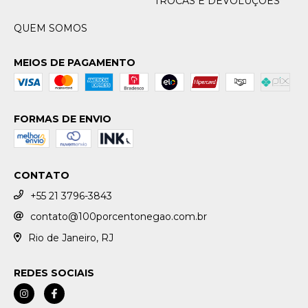
TROCAS E DEVOLUÇÕES
QUEM SOMOS
MEIOS DE PAGAMENTO
FORMAS DE ENVIO
CONTATO
+55 21 3796-3843
contato@100porcentonegao.com.br
Rio de Janeiro, RJ
REDES SOCIAIS