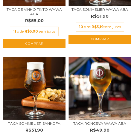
TAÇA DE VINHO TINTO WAWA
TAÇA SOMMELIER WAWA ABA
ABA
R$51,90
R$55,00
10
x de
R$5,19
sem juros
11
x de
R$5,00
sem juros
TAÇA SOMMELIER SANKOFA
TAÇA RONCEVA WAWA ABA
R$51,90
R$49,90