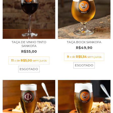
TAÇA DE VINHO TINTO
TAÇA BOCK SANKOFA
SANKOFA
R$49,90
R$55,00
9
x de
R$5,54
sem juros
11
x de
R$5,00
sem juros
ESGOTADO
ESGOTADO