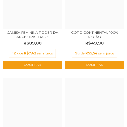
CAMISA FEMININA PODER DA
COPO CONTINENTAL 100%
ANCESTRALIDADE
NEGÃO
R$89,00
R$49,90
12
x de
R$7,42
sem juros
9
x de
R$5,54
sem juros
COMPRAR