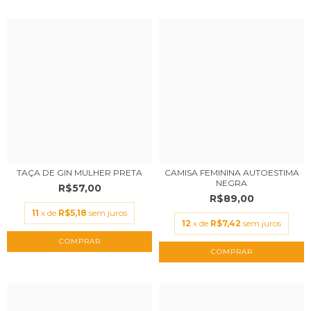
TAÇA DE GIN MULHER PRETA
CAMISA FEMININA AUTOESTIMA
NEGRA
R$57,00
R$89,00
11
x de
R$5,18
sem juros
12
x de
R$7,42
sem juros
COMPRAR