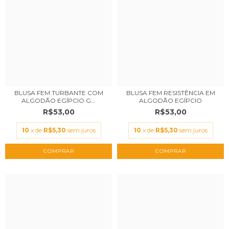
BLUSA FEM TURBANTE COM
BLUSA FEM RESISTÊNCIA EM
ALGODÃO EGÍPCIO G...
ALGODÃO EGÍPCIO
R$53,00
R$53,00
10
x de
R$5,30
sem juros
10
x de
R$5,30
sem juros
COMPRAR
COMPRAR