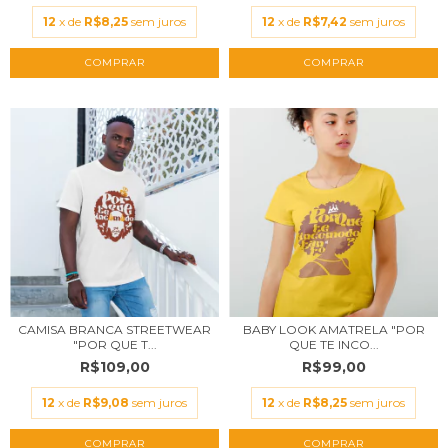
12
x de
R$8,25
sem juros
12
x de
R$7,42
sem juros
COMPRAR
COMPRAR
CAMISA BRANCA STREETWEAR
BABY LOOK AMATRELA "POR
"POR QUE T...
QUE TE INCO...
R$109,00
R$99,00
12
x de
R$9,08
sem juros
12
x de
R$8,25
sem juros
COMPRAR
COMPRAR