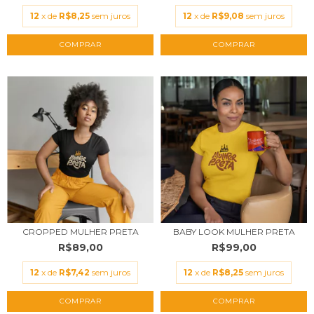
12
x de
R$8,25
sem juros
12
x de
R$9,08
sem juros
COMPRAR
COMPRAR
CROPPED MULHER PRETA
BABY LOOK MULHER PRETA
R$89,00
R$99,00
12
x de
R$7,42
sem juros
12
x de
R$8,25
sem juros
COMPRAR
COMPRAR