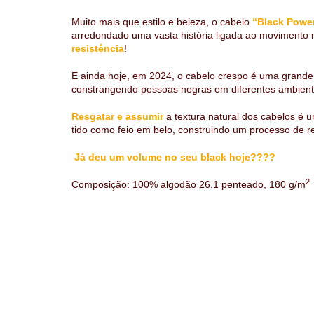
Muito mais que estilo e beleza, o cabelo
“Black Powe
arredondado uma vasta história ligada ao movimento 
resistência
!
E ainda hoje, em 2024, o cabelo crespo é uma grande
constrangendo pessoas negras em diferentes ambient
Resgatar e assumir
a textura natural dos cabelos é 
tido como feio em belo, construindo um processo de r
Já deu um volume no seu black hoje????
2
Composição: 100% algodão 26.1 penteado, 180 g/m