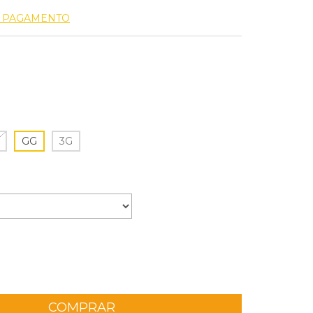
E PAGAMENTO
GG
3G