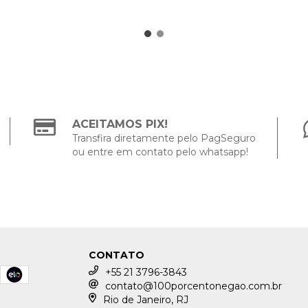
ACEITAMOS PIX!
Transfira diretamente pelo PagSeguro
ou entre em contato pelo whatsapp!
CONTATO
+55 21 3796-3843
contato@100porcentonegao.com.br
Rio de Janeiro, RJ