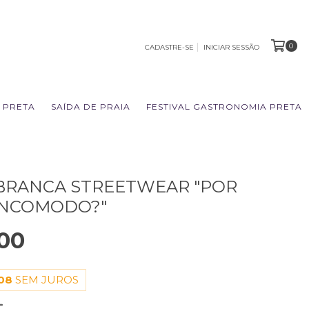
0
CADASTRE-SE
INICIAR SESSÃO
 PRETA
SAÍDA DE PRAIA
FESTIVAL GASTRONOMIA PRETA
BRANCA STREETWEAR "POR
INCOMODO?"
00
08
SEM JUROS