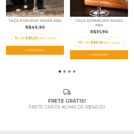
TAÇA RONCEVA WAWA ABA
TAÇA SOMMELIER WAWA
ABA
R$49,90
R$51,90
9
x de
R$5,54
sem juros
10
x de
R$5,19
sem juros
FRETE GRÁTIS!
FRETE GRÁTIS ACIMA DE R$160,00