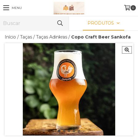
MENU
0
PRODUTOS
Início
/
Taças
/
Taças Adinkras
/
Copo Craft Beer Sankofa