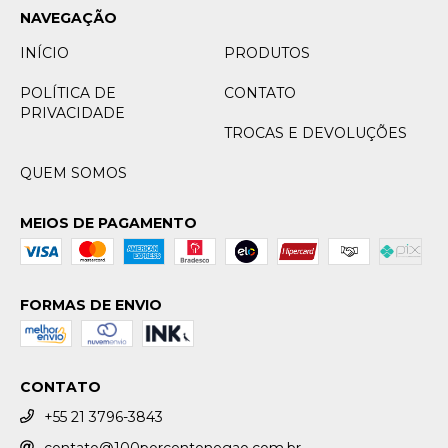
NAVEGAÇÃO
INÍCIO
PRODUTOS
POLÍTICA DE
CONTATO
PRIVACIDADE
TROCAS E DEVOLUÇÕES
QUEM SOMOS
MEIOS DE PAGAMENTO
FORMAS DE ENVIO
CONTATO
+55 21 3796-3843
contato@100porcentonegao.com.br