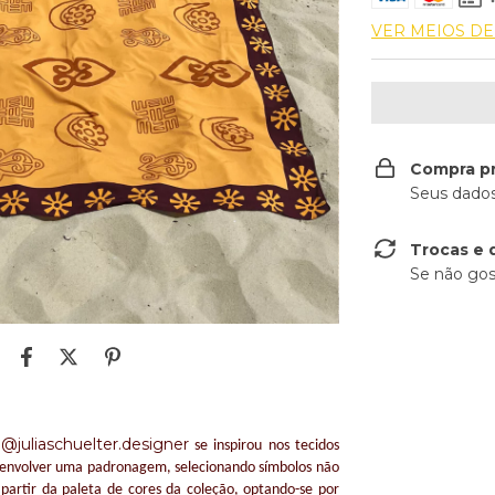
VER MEIOS D
Compra p
Seus dados
Trocas e 
Se não gos
@juliaschuelter.designer
r
se inspirou nos tecidos
senvolver uma padronagem, selecionando símbolos não
 partir da paleta de cores da coleção, optando-se por