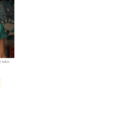
E NÃO