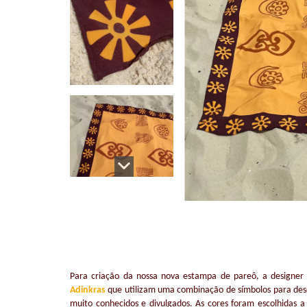
Para criação da nossa nova estampa de pareô, a designe
Adinkras
que utilizam uma combinação de símbolos para de
muito conhecidos e divulgados. As cores foram escolhidas a