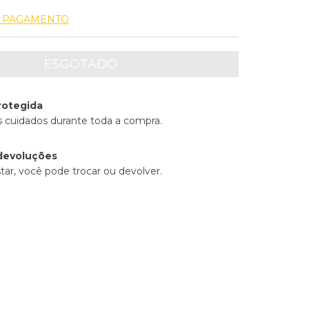
E PAGAMENTO
rotegida
 cuidados durante toda a compra.
devoluções
tar, você pode trocar ou devolver.