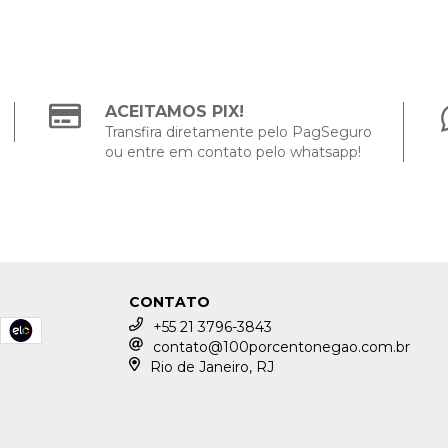
ACEITAMOS PIX!
Transfira diretamente pelo PagSeguro
ou entre em contato pelo whatsapp!
CONTATO
+55 21 3796-3843
contato@100porcentonegao.com.br
Rio de Janeiro, RJ