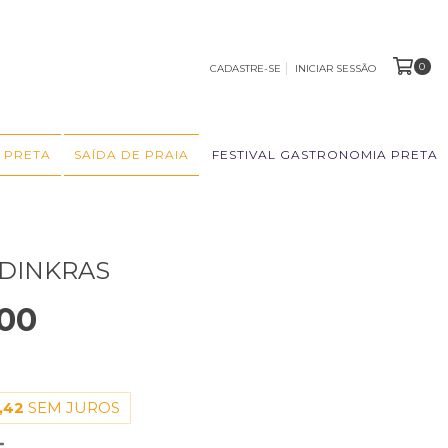
0
CADASTRE-SE
INICIAR SESSÃO
 PRETA
SAÍDA DE PRAIA
FESTIVAL GASTRONOMIA PRETA
DINKRAS
00
,42
SEM JUROS