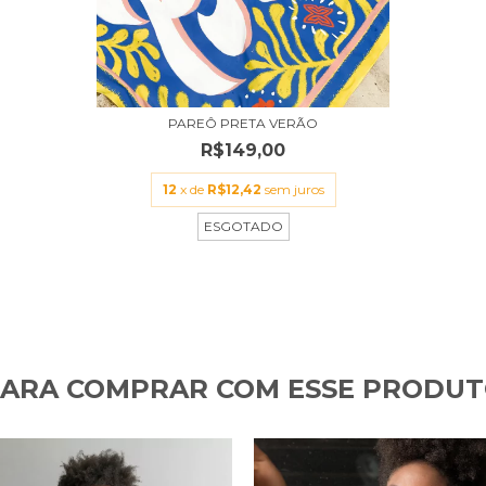
PAREÔ PRETA VERÃO
R$149,00
12
x de
R$12,42
sem juros
ESGOTADO
ARA COMPRAR COM ESSE PRODU