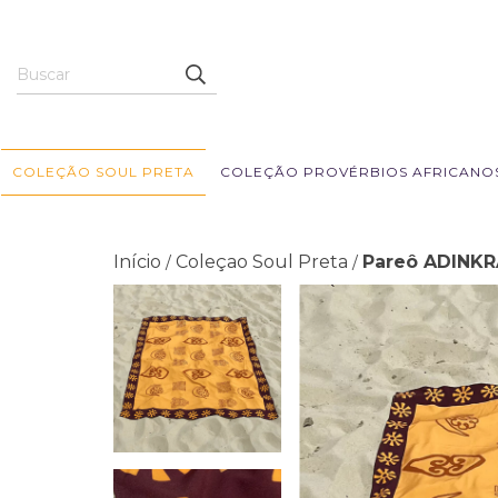
COLEÇÃO SOUL PRETA
COLEÇÃO PROVÉRBIOS AFRICANO
Início
Coleçao Soul Preta
Pareô ADINK
/
/