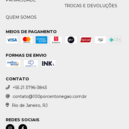
PRIVACIDADE
TROCAS E DEVOLUÇÕES
QUEM SOMOS
MEIOS DE PAGAMENTO
FORMAS DE ENVIO
CONTATO
+55 21 3796-3843
contato@100porcentonegao.com.br
Rio de Janeiro, RJ
REDES SOCIAIS