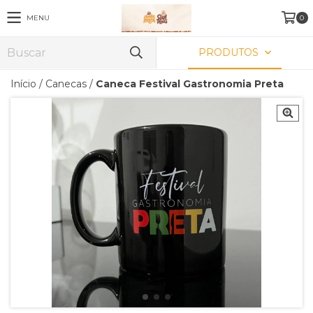
MENU
0
PRODUTOS
Início
/
Canecas
/
Caneca Festival Gastronomia Preta