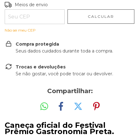
Entregas para o CEP:
ALTERAR CEP
Meios de envio
CALCULAR
Não sei meu CEP
Compra protegida
Seus dados cuidados durante toda a compra.
Trocas e devoluções
Se não gostar, você pode trocar ou devolver.
Compartilhar:
Caneca oficial do Festival
Prêmio Gastronomia Preta.