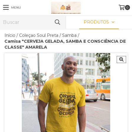
MENU
0
PRODUTOS
Início
/
Coleçao Soul Preta
/
Samba
/
Camisa "CERVEJA GELADA, SAMBA E CONSCIÊNCIA DE
CLASSE" AMARELA