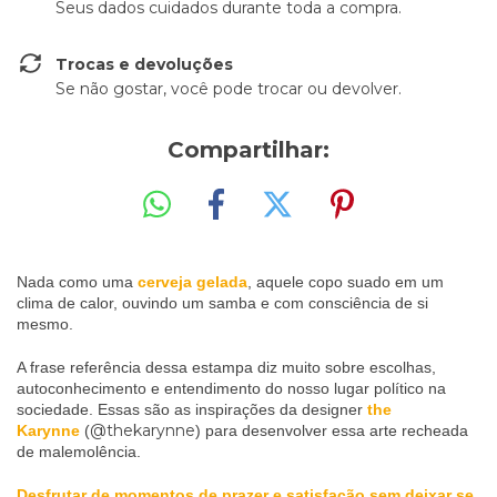
Seus dados cuidados durante toda a compra.
Trocas e devoluções
Se não gostar, você pode trocar ou devolver.
Compartilhar:
Nada como uma
cerveja gelada
, aquele copo suado em um
clima de calor, ouvindo um samba e com consciência de si
mesmo.
A frase referência dessa estampa diz muito sobre escolhas,
autoconhecimento e entendimento do nosso lugar político na
sociedade. Essas são as inspirações da designer
the
@thekarynne
Karynne
(
) para desenvolver essa arte recheada
de malemolência.
Desfrutar de momentos de prazer e satisfação sem deixar se