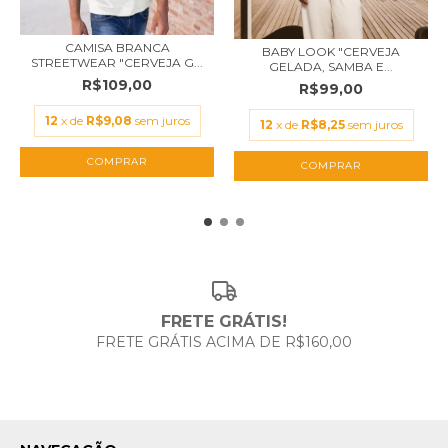
CAMISA BRANCA
BABY LOOK "CERVEJA
STREETWEAR "CERVEJA G...
GELADA, SAMBA E...
R$109,00
R$99,00
12
x de
R$9,08
sem juros
12
x de
R$8,25
sem juros
COMPRAR
COMPRAR
FRETE GRÁTIS!
FRETE GRÁTIS ACIMA DE R$160,00