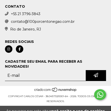
CONTATO
+55 21 3796-3843
contato@100porcentonegao.com.br
Rio de Janeiro, RJ
REDES SOCIAIS
CADASTRE SEU EMAIL PARA RECEBER AS
NOVIDADES!
COPYRIGHT CARLOS CÉSAR - 38.049.753/0001-64 - 2026. TODOS OS DIREITOS
RESERVADOS.