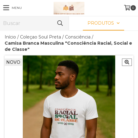
MENU
0
PRODUTOS
Início
/
Coleçao Soul Preta
/
Consciência
/
Camisa Branca Masculina "Consciência Racial, Social e
de Classe"
NOVO