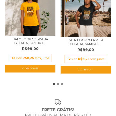
BABY LOOK "CERVEJA
BABY LOOK "CERVEJA
GELADA, SAMBA E...
GELADA, SAMBA E...
R$99,00
R$99,00
12
x de
R$8,25
sem juros
12
x de
R$8,25
sem juros
COMPRAR
COMPRAR
FRETE GRÁTIS!
FRETE GRÁTIS ACIMA DE R$160,00